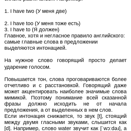
1. I have two (У меня две)
2. I have too (У меня тоже есть)
3. I have to (Я должен)
Главное, хотя и негласное правило английского:
самые главные слова в предложении
выделяются интонацией.
На нужное слово говорящий просто делает
ударение голосом.
Повышается тон, слова проговариваются более
отчетливо и с расстановкой. Говорящий даже
может акцентировать наиболее значимые слова
мимикой. Поэтому понимание всей сказанной
фразы должно исходить не от начала
предложения, а от выделенных в нем слов.
Если интонация снижается, то звук [t], стоящий
между двумя гласными звуками, слышится как
[d]. Например, слово water звучит как [ˈwɔːdəɹ], а