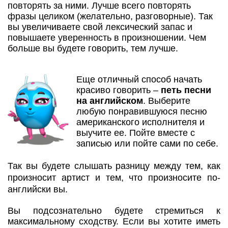
повторять за ними. Лучше всего повторять
фразы целиком (желательно, разговорные). Так
вы увеличиваете свой лексический запас и
повышаете уверенность в произношении. Чем
больше вы будете говорить, тем лучше.
Еще отличный способ начать
красиво говорить –
петь песни
на английском
. Выберите
любую понравившуюся песню
американского исполнителя и
выучите ее. Пойте вместе с
записью или пойте сами по себе.
Так вы будете слышать разницу между тем, как
произносит артист и тем, что произносите по-
английски вы.
Вы подсознательно будете стремиться к
максимальному сходству. Если вы хотите иметь