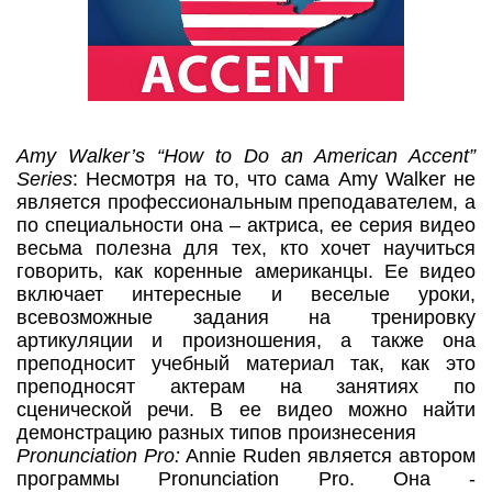
Amy Walker’s “How to Do an American Accent”
Series
: Несмотря на то, что сама Amy Walker не
является профессиональным преподавателем, а
по специальности она – актриса, ее серия видео
весьма полезна для тех, кто хочет научиться
говорить, как коренные американцы. Ее видео
включает интересные и веселые уроки,
всевозможные задания на тренировку
артикуляции и произношения, а также она
преподносит учебный материал так, как это
преподносят актерам на занятиях по
сценической речи. В ее видео можно найти
демонстрацию разных типов произнесения
Pronunciation Pro:
Annie Ruden является автором
программы Pronunciation Pro. Она -