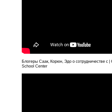
Блогеры Саак, Корюн, Эдо о сотрудничестве с | 
School Center