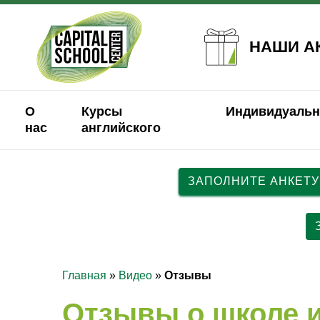
НАШИ А
О
Курсы
Индивидуальн
нас
английского
ЗАПОЛНИТЕ АНКЕТУ
Главная
»
Видео
»
Отзывы
Отзывы о школе 