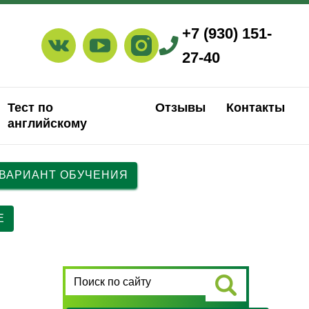
+7 (930) 151-
27-40
Тест по
Отзывы
Контакты
английскому
 ВАРИАНТ ОБУЧЕНИЯ
Е