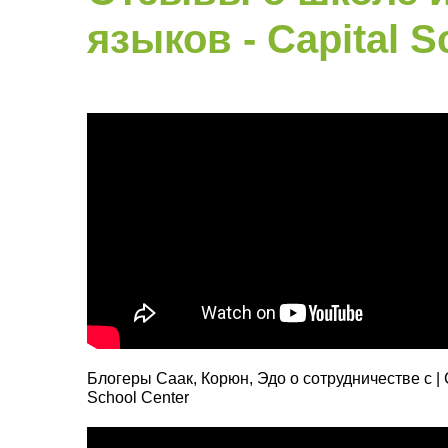
языков - Capital S
Блогеры Саак, Корюн, Эдо о сотрудничестве с | 
School Center