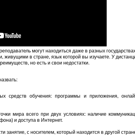
реподаватель могут находиться даже в разных государствах
, живущими в стране, язык которой вы изучаете. У дистанц
реимуществ, но есть и свои недостатки.
назвать:
ых средств обучения: программы и приложения, онлайн
очки мира всего при двух условиях: наличие коммуника
фона) и доступа в Интернет.
ти занятие, с носителем, который находится в другой стран