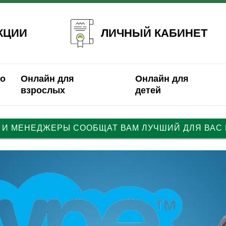
ЛИЧНЫЙ КАБИНЕТ
КЦИИ
о
Онлайн для
Онлайн для
взрослых
детей
 И МЕНЕДЖЕРЫ СООБЩАТ ВАМ ЛУЧШИЙ ДЛЯ ВАС