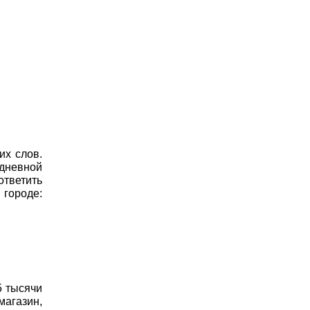
их слов.
дневной
ответить
 городе:
5 тысячи
магазин,