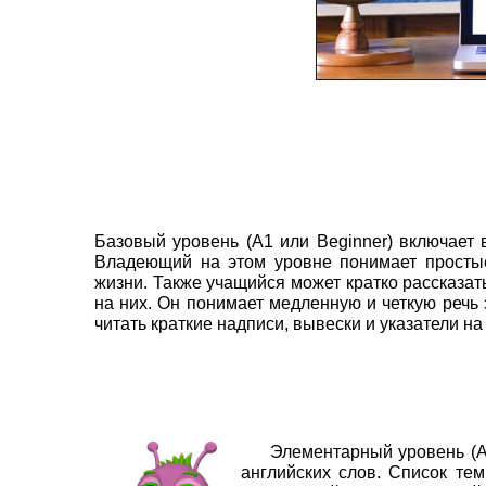
Базовый уровень (А1 или Beginner) включает 
Владеющий на этом уровне понимает простые
жизни. Также учащийся может кратко рассказат
на них. Он понимает медленную и четкую речь
читать краткие надписи, вывески и указатели на
Элементарный уровень (А2 и
английских слов. Список тем