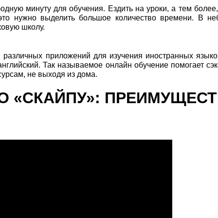
дную минуту для обучения. Ездить на уроки, а тем более,
это нужно выделить большое количество времени. В не
ковую школу.
 различных приложений для изучения иностранных языко
 английский. Так называемое онлайн обучение помогает сэ
урсам, не выходя из дома.
О «СКАЙПУ»: ПРЕИМУЩЕС