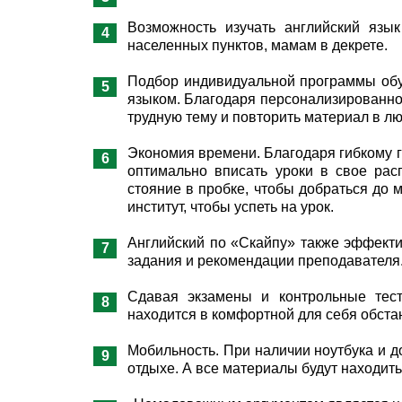
Возможность изучать английский язы
населенных пунктов, мамам в декрете.
Подбор индивидуальной программы обуч
языком. Благодаря персонализированно
трудную тему и повторить материал в л
Экономия времени. Благодаря гибкому г
оптимально вписать уроки в свое рас
стояние в пробке, чтобы добраться до 
институт, чтобы успеть на урок.
Английский по «Скайпу» также эффектив
задания и рекомендации преподавателя
Сдавая экзамены и контрольные тест
находится в комфортной для себя обстан
Мобильность. При наличии ноутбука и д
отдыхе. А все материалы будут находит