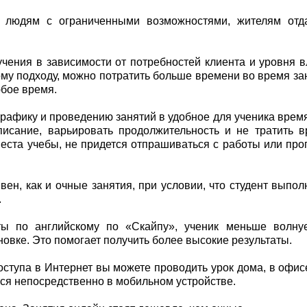
к людям с ограниченными возможностями, жителям отд
ения в зависимости от потребностей клиента и уровня 
му подходу, можно потратить больше времени во время за
юбое время.
рафику и проведению занятий в удобное для ученика врем
писание, варьировать продолжительность и не тратить 
места учебы, не придется отпрашиваться с работы или про
ен, как и очные занятия, при условии, что студент выпол
.
ы по английскому по «Скайпу», ученик меньше волнуетс
овке. Это помогает получить более высокие результаты.
оступа в Интернет вы можете проводить урок дома, в офис
ься непосредственно в мобильном устройстве.