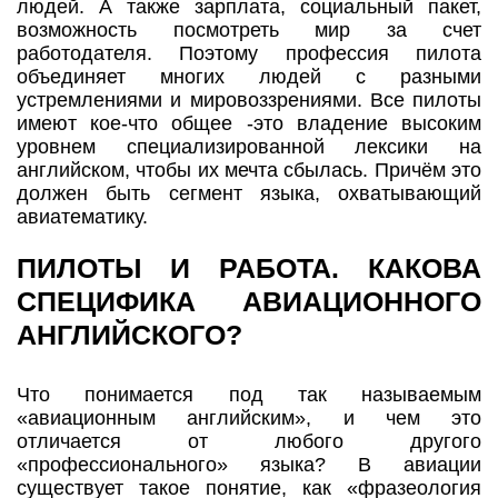
людей. А также зарплата, социальный пакет,
возможность посмотреть мир за счет
работодателя. Поэтому профессия пилота
объединяет многих людей с разными
устремлениями и мировоззрениями. Все пилоты
имеют кое-что общее -это владение высоким
уровнем специализированной лексики на
английском, чтобы их мечта сбылась. Причём это
должен быть сегмент языка, охватывающий
авиатематику.
ПИЛОТЫ И РАБОТА. КАКОВА
СПЕЦИФИКА АВИАЦИОННОГО
АНГЛИЙСКОГО?
Что понимается под так называемым
«авиационным английским», и чем это
отличается от любого другого
«профессионального» языка? В авиации
существует такое понятие, как «фразеология