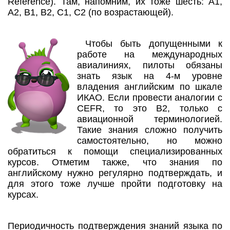
Reference). Там, напомним, их тоже шесть: А1,
А2, В1, В2, С1, С2 (по возрастающей).
Чтобы быть допущенными к
работе на международных
авиалиниях, пилоты обязаны
знать язык на 4-м уровне
владения английским по шкале
ИКАО. Если провести аналогии с
CEFR, то это В2, только с
авиационной терминологией.
Такие знания сложно получить
самостоятельно, но можно
обратиться к помощи специализированных
курсов. Отметим также, что знания по
английскому нужно регулярно подтверждать, и
для этого тоже лучше пройти подготовку на
курсах.
Периодичность подтверждения знаний языка по