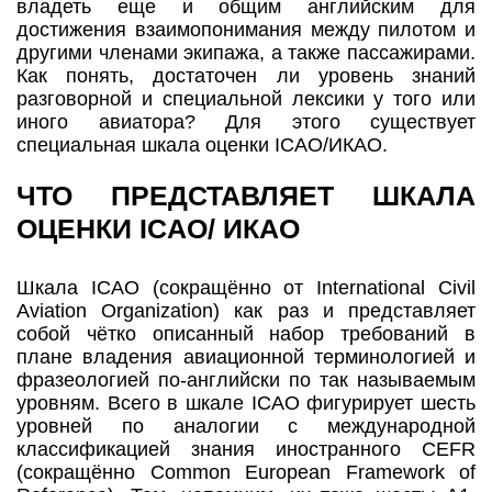
владеть еще и общим английским для
достижения взаимопонимания между пилотом и
другими членами экипажа, а также пассажирами.
Как понять, достаточен ли уровень знаний
разговорной и специальной лексики у того или
иного авиатора? Для этого существует
специальная шкала оценки ICAO/ИКАО.
ЧТО ПРЕДСТАВЛЯЕТ ШКАЛА
ОЦЕНКИ ICAO/ ИКАО
Шкала ICAO (сокращённо от International Civil
Aviation Organization) как раз и представляет
собой чётко описанный набор требований в
плане владения авиационной терминологией и
фразеологией по-английски по так называемым
уровням. Всего в шкале ICAO фигурирует шесть
уровней по аналогии с международной
классификацией знания иностранного CEFR
(сокращённо Common European Framework of