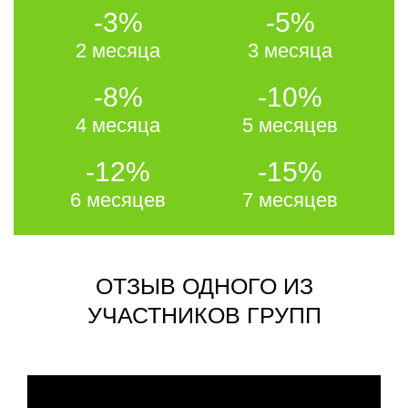
-3%
-5%
2 месяца
3 месяца
-8%
-10%
4 месяца
5 месяцев
-12%
-15%
6 месяцев
7 месяцев
ОТЗЫВ ОДНОГО ИЗ
УЧАСТНИКОВ ГРУПП