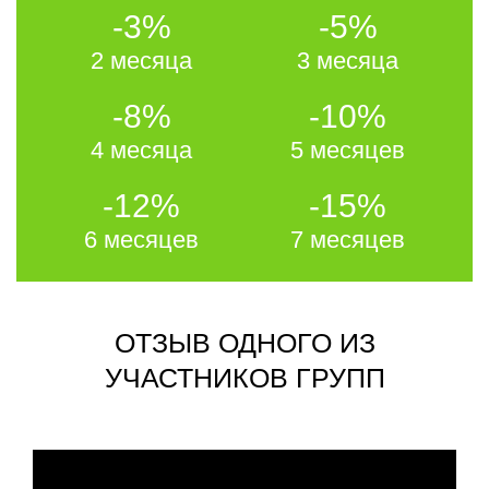
-3%
-5%
2 месяца
3 месяца
-8%
-10%
4 месяца
5 месяцев
-12%
-15%
6 месяцев
7 месяцев
ОТЗЫВ ОДНОГО ИЗ
УЧАСТНИКОВ ГРУПП