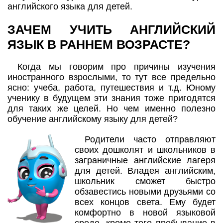
английского языка для детей.
ЗАЧЕМ УЧИТЬ АНГЛИЙСКИЙ
ЯЗЫК В РАННЕМ ВОЗРАСТЕ?
Когда мы говорим про причины изучения
иностранного взрослыми, то тут все предельно
ясно: учеба, работа, путешествия и т.д. Юному
ученику в будущем эти знания тоже пригодятся
для таких же целей. Но чем именно полезно
обучение английскому языку для детей?
Родители часто отправляют
своих дошколят и школьников в
заграничные английские лагеря
для детей. Владея английским,
школьник сможет быстро
обзавестись новыми друзьями со
всех концов света. Ему будет
комфортно в новой языковой
среде, кроме того пребывание в