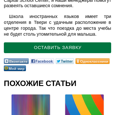
Capital School Center, и наши менеджеры помогут
развеять оставшиеся сомнения.
Школа иностранных языков имеет три
отделения в Твери с удачным расположение в
центре города. Так что поездка до места учебы
не будет столь утомительной для малыша.
ОСТАВИТЬ ЗАЯВКУ
Вконтакте
Facebook
Twitter
Одноклассники
Мой мир
ПОХОЖИЕ СТАТЬИ