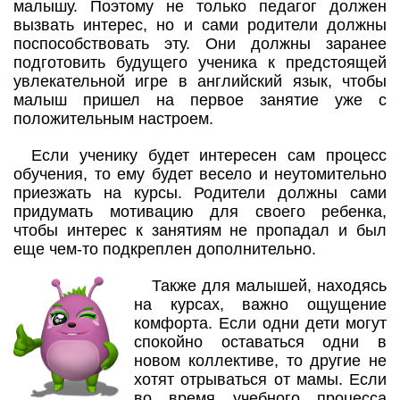
малышу. Поэтому не только педагог должен
вызвать интерес, но и сами родители должны
поспособствовать эту. Они должны заранее
подготовить будущего ученика к предстоящей
увлекательной игре в английский язык, чтобы
малыш пришел на первое занятие уже с
положительным настроем.
Если ученику будет интересен сам процесс
обучения, то ему будет весело и неутомительно
приезжать на курсы. Родители должны сами
придумать мотивацию для своего ребенка,
чтобы интерес к занятиям не пропадал и был
еще чем-то подкреплен дополнительно.
Также для малышей, находясь
на курсах, важно ощущение
комфорта. Если одни дети могут
спокойно оставаться одни в
новом коллективе, то другие не
хотят отрываться от мамы. Если
во время учебного процесса