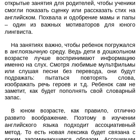
открытые занятия для родителей, чтобы ученики
смогли показать сценку или рассказать стих на
английском. Похвала и одобрение мамы и папы
– один из важных мотиваторов для юного
лингвиста.
На занятиях важно, чтобы ребенок погружался
в англоязычную среду. Ведь дети в дошкольном
возрасте лучше воспринимают информацию
именно на слух. Смотря любимые мультфильмы
или слушая песни без перевода, они будут
подражать: пытаться повторять слова,
изображать речь героев и т.д. Ребенок сам не
заметит, как будет пополнять свой словарный
запас.
В юном возрасте, как правило, отлично
развито воображение. Поэтому в изучении
английского языка подходит ассоциативный
метод. То есть новая лексика будет связана с
ярким запоминающимся образом. Ассоциации