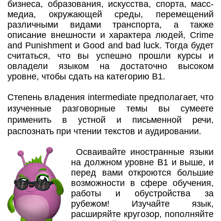
бизнеса, образования, искусства, спорта, масс-
медиа, окружающей среды, перемещений
различными видами транспорта, а также
описание внешности и характера людей, Crime
and Punishment и Good and bad luck. Тогда будет
считаться, что вы успешно прошли курсы и
овладели языком на достаточно высоком
уровне, чтобы сдать на категорию В1.
Степень владения intermediate предполагает, что
изученные разговорные темы вы сумеете
применить в устной и письменной речи,
распознать при чтении текстов и аудировании.
Осваивайте иностранные языки
на должном уровне В1 и выше, и
перед вами откроются большие
возможности в сфере обучения,
работы и обустройства за
рубежом! Изучайте язык,
расширяйте кругозор, пополняйте