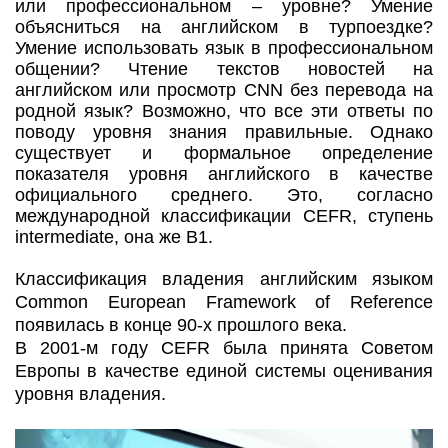
или профессиональном – уровне? Умение
объясниться на английском в турпоездке?
Умение использовать язык в профессиональном
общении? Чтение текстов новостей на
английском или просмотр CNN без перевода на
родной язык? Возможно, что все эти ответы по
поводу уровня знания правильные. Однако
существует и формальное определение
показателя уровня английского в качестве
официального среднего. Это, согласно
международной классификации CEFR, ступень
intermediate, она же В1.
Классификация владения английским языком
Common European Framework of Reference
появилась в конце 90-х прошлого века.
В 2001-м году CEFR была принята Советом
Европы в качестве единой системы оценивания
уровня владения.