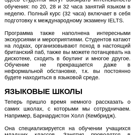
обучения: по 20, 28 и 32 часа занятий языком в
неделю. Полный курс (32 часа) включает в себя
подготовку к международному экзамену IELTS.
Программа также наполнена интересными
экскурсиями и мероприятиями. Студентов катают
на лодках, организовывают поход в настоящий
британский паб, также вы можете потанцевать на
дискотеке, сходить в боулинг и многое другое.
Обучение не прекращается даже в
неформальной обстановке, т.к. вы постоянно
будете находиться в языковой среде.
ЯЗЫКОВЫЕ ШКОЛЫ
Теперь пришло время немного рассказать о
самих школах, с которыми мы сотрудничаем.
Например, Барнардистон Холл (Кембридж).
Она специализируется на обучении учащихся
младших классов. Занятия проводятся в