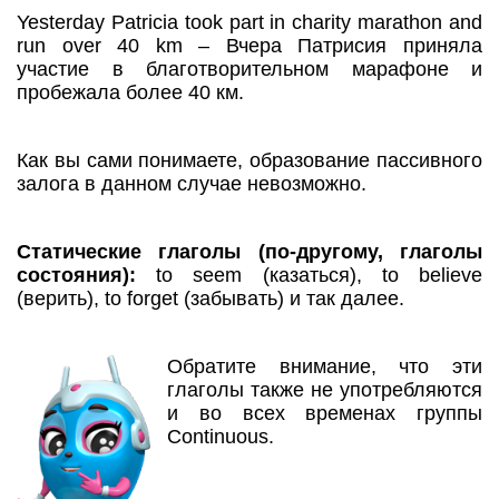
Yesterday Patricia took part in charity marathon and
run over 40 km – Вчера Патрисия приняла
участие в благотворительном марафоне и
пробежала более 40 км.
Как вы сами понимаете, образование пассивного
залога в данном случае невозможно.
Статические глаголы (по-другому, глаголы
состояния):
to seem (казаться), to believe
(верить), to forget (забывать) и так далее.
Обратите внимание, что эти
глаголы также не употребляются
и во всех временах группы
Continuous.