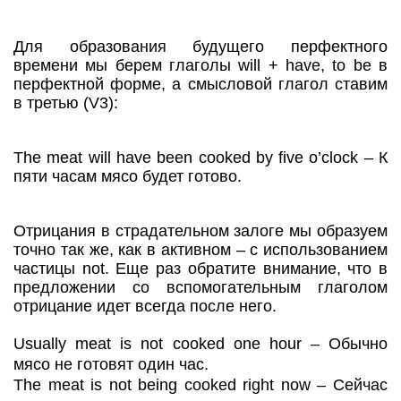
Для образования будущего перфектного
времени мы берем глаголы will + have, to be в
перфектной форме, а смысловой глагол ставим
в третью (V3):
The meat will have been cooked by five o’clock – К
пяти часам мясо будет готово.
Отрицания в страдательном залоге мы образуем
точно так же, как в активном – с использованием
частицы not. Еще раз обратите внимание, что в
предложении со вспомогательным глаголом
отрицание идет всегда после него.
Usually meat is not cooked one hour – Обычно
мясо не готовят один час.
The meat is not being cooked right now – Сейчас