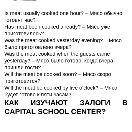
Is meat usually cooked one hour? – Мясо обычно
готовят час?
Has meat been cooked already? – Мясо уже
приготовилось?
Was the meat cooked yesterday evening? – Мясо
было приготовлено вчера?
Was the meat cooked when the guests came
yesterday? – Мясо было готово, когда вчера
пришли гости?
Will the meat be cooked soon? – Мясо скоро
приготовится?
Will the meat be cooked by five o’clock? – Мясо
будет готово к пяти часам?
КАК ИЗУЧАЮТ ЗАЛОГИ В
CAPITAL SCHOOL CENTER?