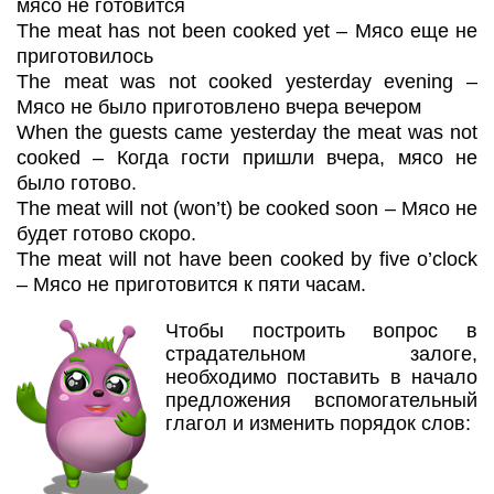
мясо не готовится
The meat has not been cooked yet – Мясо еще не
приготовилось
The meat was not cooked yesterday evening –
Мясо не было приготовлено вчера вечером
When the guests came yesterday the meat was not
cooked – Когда гости пришли вчера, мясо не
было готово.
The meat will not (won’t) be cooked soon – Мясо не
будет готово скоро.
The meat will not have been cooked by five o’clock
– Мясо не приготовится к пяти часам.
Чтобы построить вопрос в
страдательном залоге,
необходимо поставить в начало
предложения вспомогательный
глагол и изменить порядок слов: