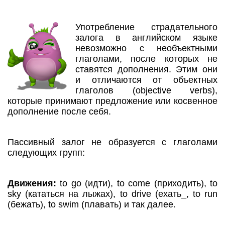
Употребление страдательного
залога в английском языке
невозможно с необъектными
глаголами, после которых не
ставятся дополнения. Этим они
и отличаются от объектных
глаголов (objective verbs),
которые принимают предложение или косвенное
дополнение после себя.
Пассивный залог не образуется с глаголами
следующих групп:
Движения:
to go (идти), to come (приходить), to
sky (кататься на лыжах), to drive (ехать_, to run
(бежать), to swim (плавать) и так далее.