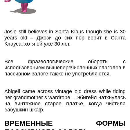
Josie still believes in Santa Klaus though she is 30
years old – Джози до сих пор верит в Санта
Клауса, хотя ей уже 30 лет.
Все фразеологические обороты с
использованием вышеперечисленных глаголов в
пассивном залоге также не употребляются.
Abigeil came across vintage old dress while tiding
her grandmother’s wardrobe – Эбигейл наткнулась
на винтажное старое платье, когда чистила
бабушкин шкаф.
ВРЕМЕННЫЕ ФОРМЫ