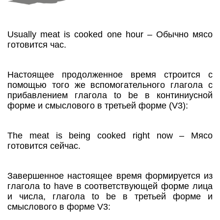
Usually meat is cooked one hour – Обычно мясо
готовится час.
Настоящее продолженное время строится с
помощью того же вспомогательного глагола с
прибавлением глагола to be в континиусной
форме и смыслового в третьей форме (V3):
The meat is being cooked right now – Мясо
готовится сейчас.
Завершенное настоящее время формируется из
глагола to have в соответствующей форме лица
и числа, глагола to be в третьей форме и
смыслового в форме V3: