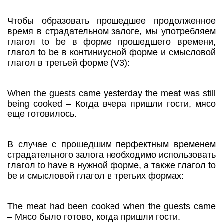
Чтобы образовать прошедшее продолженное
время в страдательном залоге, мы употребляем
глагол to be в форме прошедшего времени,
глагол to be в континиусной форме и смысловой
глагол в третьей форме (V3):
When the guests came yesterday the meat was still
being cooked – Когда вчера пришли гости, мясо
еще готовилось.
В случае с прошедшим перфектным временем
страдательного залога необходимо использовать
глагол to have в нужной форме, а также глагол to
be и смысловой глагол в третьих формах:
The meat had been cooked when the guests came
– Мясо было готово, когда пришли гости.