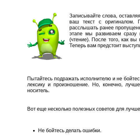
Записывайте слова, оставляя
ваш текст с оригиналом. 
расслышать ранее пропущенны
этапе мы развиваем сразу 
(чтение). После того, как в
Теперь вам предстоит выступи
Пытайтесь подражать исполнителю и не бойтес
лексику и произношение. Но, конечно, лучш
носитель.
Вот еще несколько полезных советов для лучше
Не бойтесь делать ошибки.