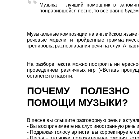
Музыка – лучший помощник в запомин
понравившейся песне, то все равно будем
Музыкальные композиции на английском языке - 
речевые модели, и пройденные грамматические
тренировка распознавания речи на слух. А, как
На разборе текста можно построить интересно
проведением различных игр («Вставь пропуще
останется в памяти.
ПОЧЕМУ ПОЛЕЗНО 
ПОМОЩИ МУЗЫКИ?
В песне вы слышите разговорную речь и актуа
- Вы воспринимаете на слух иностранную речь и
- Подражая голосу артиста, вы корректируете 
- Песня – это яркая положительная эмоция, ко