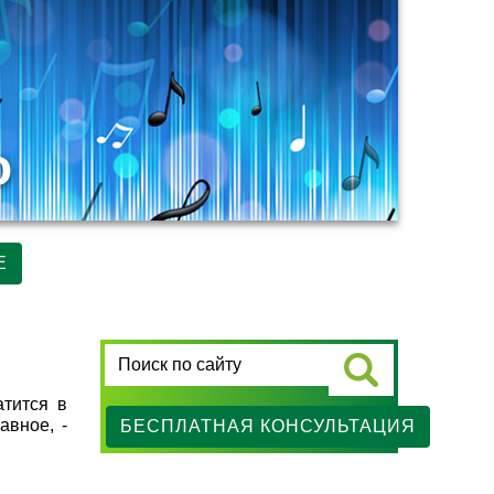
о
Е
атится в
авное, -
БЕСПЛАТНАЯ КОНСУЛЬТАЦИЯ