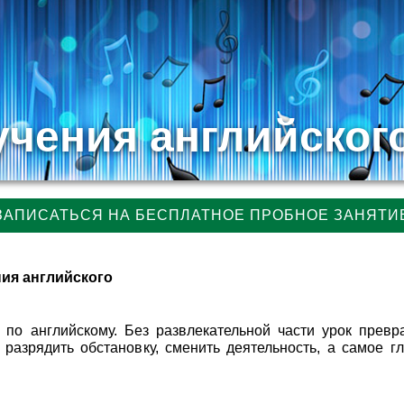
учения английског
ЗАПИСАТЬСЯ НА БЕСПЛАТНОЕ ПРОБНОЕ ЗАНЯТИ
ния английского
по английскому. Без развлекательной части урок превр
разрядить обстановку, сменить деятельность, а самое гл