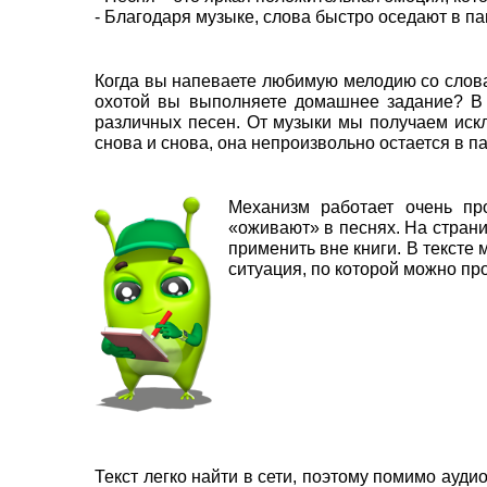
- Благодаря музыке, слова быстро оседают в па
Когда вы напеваете любимую мелодию со словам
охотой вы выполняете домашнее задание? В 
различных песен. От музыки мы получаем ис
снова и снова, она непроизвольно остается в п
Механизм работает очень пр
«оживают» в песнях. На страни
применить вне книги. В тексте
ситуация, по которой можно пр
Текст легко найти в сети, поэтому помимо ауд