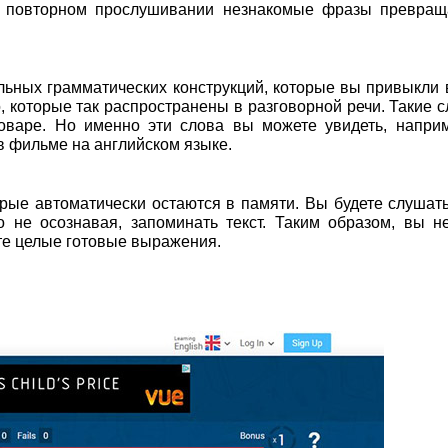
ри повторном прослушивании незнакомые фразы превращ
альных грамматических конструкций, которые вы привыкли 
о, которые так распространены в разговорной речи. Такие с
ловаре. Но именно эти слова вы можете увидеть, напри
в фильме на английском языке.
рые автоматически остаются в памяти. Вы будете слушат
о не осознавая, запоминать текст. Таким образом, вы н
те целые готовые выражения.