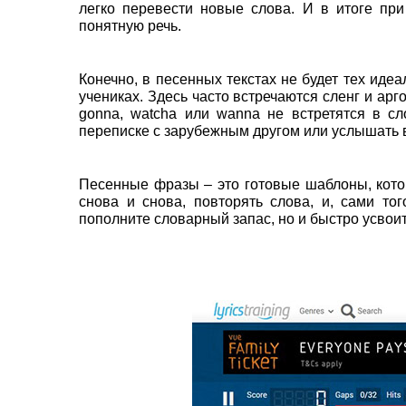
легко перевести новые слова. И в итоге п
понятную речь.
Конечно, в песенных текстах не будет тех иде
учениках. Здесь часто встречаются сленг и арг
gonna, watcha или wanna не встретятся в с
переписке с зарубежным другом или услышать 
Песенные фразы – это готовые шаблоны, кото
снова и снова, повторять слова, и, сами тог
пополните словарный запас, но и быстро усвои