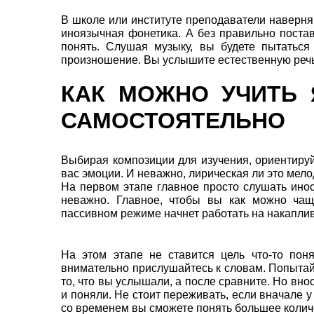
В школе или институте преподаватели наверня
иноязычная фонетика. А без правильно поста
понять. Слушая музыку, вы будете пытаться 
произношение. Вы услышите естественную речь, 
КАК МОЖНО УЧИТЬ
САМОСТОЯТЕЛЬНО
Выбирая композиции для изучения, ориентируй
вас эмоции. И неважно, лирическая ли это мело
На первом этапе главное просто слушать инос
неважно. Главное, чтобы вы как можно чащ
пассивном режиме начнет работать на накапли
На этом этапе не ставится цель что-то пон
внимательно прислушайтесь к словам. Попытайт
то, что вы услышали, а после сравните. Но вн
и поняли. Не стоит переживать, если вначале у
со временем вы сможете понять большее колич