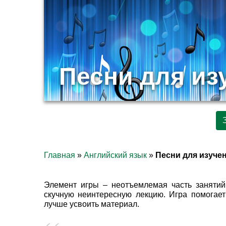
Песни для из
Главная
»
Английский язык
»
Песни для изуче
Элемент игры – неотъемлемая часть занятий 
скучную неинтересную лекцию. Игра помогает 
лучше усвоить материал.