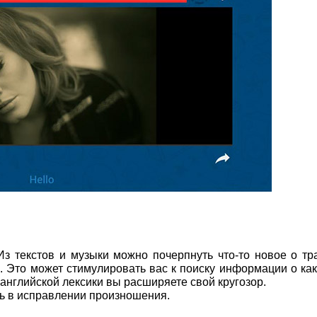
Из текстов и музыки можно почерпнуть что-то новое о тр
а. Это может стимулировать вас к поиску информации о ка
английской лексики вы расширяете свой кругозор.
ь в исправлении произношения.