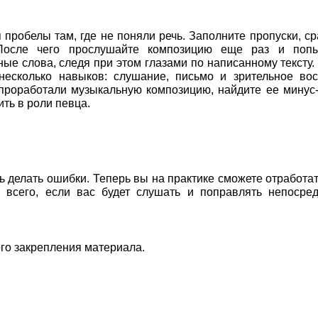
 пробелы там, где не поняли речь. Заполните пропуски, с
После чего прослушайте композицию еще раз и попы
е слова, следя при этом глазами по написанному тексту.
несколько навыков: слушание, письмо и зрительное вос
ы проработали музыкальную композицию, найдите ее минус
ть в роли певца.
ь делать ошибки. Теперь вы на практике сможете отработа
е всего, если вас будет слушать и поправлять непосре
го закрепления материала.