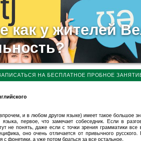
 как у жителей В
льность?
ЗАПИСАТЬСЯ НА БЕСПЛАТНОЕ ПРОБНОЕ ЗАНЯТИ
нглийского
впрочем, и в любом другом языке) имеет такое большое з
языка, первое, что замечает собеседник. Если в разг
ут не понять, даже если с точки зрения грамматики все 
ецифика, оно очень отличается от привычного русского.
я с фонетики, а уже потом браться за все остальное.