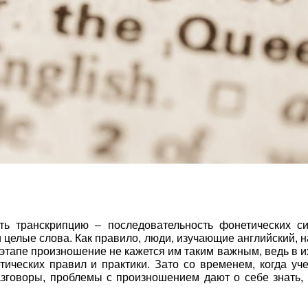
ть транскрипцию – последовательность фонетических с
и целые слова. Как правило, люди, изучающие английский, 
 этапе произношение не кажется им таким важным, ведь в и
ческих правил и практики. Зато со временем, когда уч
зговоры, проблемы с произношением дают о себе знать, 