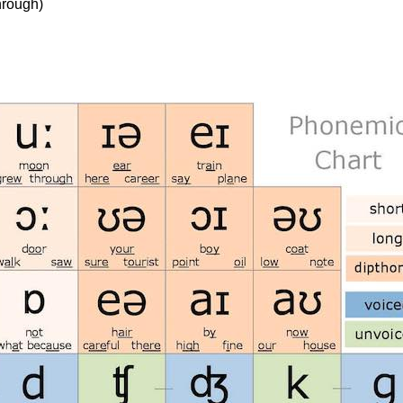
hrough)