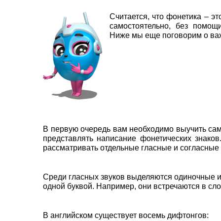
Считается, что фонетика – э
самостоятельно, без помощ
Ниже мы еще поговорим о важ
В первую очередь вам необходимо выучить сами 
представлять написание фонетических знаков.
рассматривать отдельные гласные и согласные
Среди гласных звуков выделяются одиночные и 
одной буквой. Например, они встречаются в слова
В английском существует восемь дифтонгов: