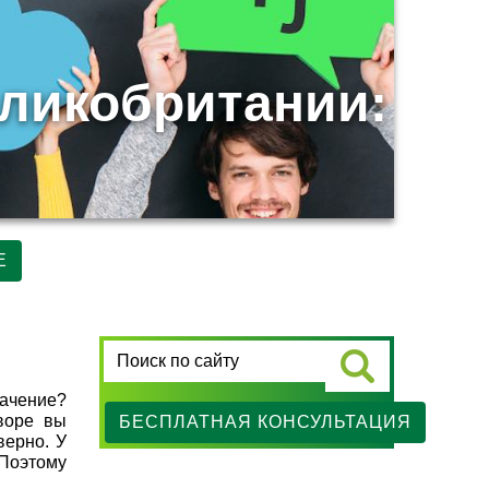
еликобритании:
Е
начение?
оворе вы
БЕСПЛАТНАЯ КОНСУЛЬТАЦИЯ
верно. У
 Поэтому