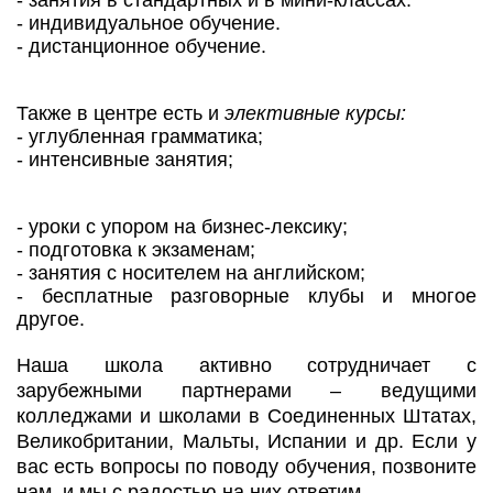
- занятия в стандартных и в мини-классах.
- индивидуальное обучение.
- дистанционное обучение.
Также в центре есть и
элективные курсы:
- углубленная грамматика;
- интенсивные занятия;
- уроки с упором на бизнес-лексику;
- подготовка к экзаменам;
- занятия с носителем на английском;
- бесплатные разговорные клубы и многое
другое.
Наша школа активно сотрудничает с
зарубежными партнерами – ведущими
колледжами и школами в Соединенных Штатах,
Великобритании, Мальты, Испании и др. Если у
вас есть вопросы по поводу обучения, позвоните
нам, и мы с радостью на них ответим.