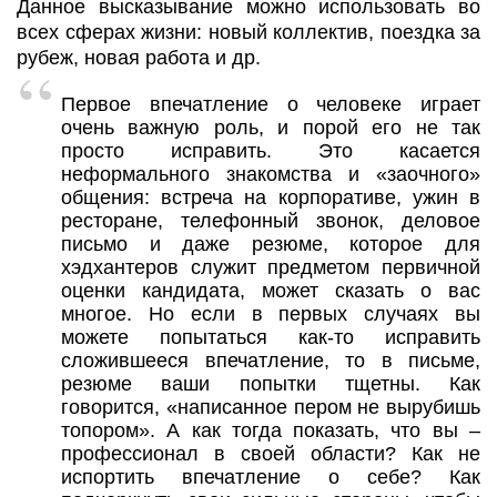
Данное высказывание можно использовать во
всех сферах жизни: новый коллектив, поездка за
рубеж, новая работа и др.
Первое впечатление о человеке играет
очень важную роль, и порой его не так
просто исправить. Это касается
неформального знакомства и «заочного»
общения: встреча на корпоративе, ужин в
ресторане, телефонный звонок, деловое
письмо и даже резюме, которое для
хэдхантеров служит предметом первичной
оценки кандидата, может сказать о вас
многое. Но если в первых случаях вы
можете попытаться как-то исправить
сложившееся впечатление, то в письме,
резюме ваши попытки тщетны. Как
говорится, «написанное пером не вырубишь
топором». А как тогда показать, что вы –
профессионал в своей области? Как не
испортить впечатление о себе? Как