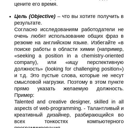
цените его время.
Цель (Objective)
– что вы хотите получить в
результате.
Согласно исследованиям работодатели не
очень любят использование общих фраз в
резюме на английском языке. Избегайте «в
поиске работы в области химии (например,
«seeking a position in a chemistry-oriented
company), или «ищу перспективную
должность» (looking for challenging position»)
и т.д. Это пустые слова, которые не несут
смысловой нагрузки. Поэтому в этом пункте
прямо указать желаемую должность.
Пример:
Talented and creative designer, skilled in all
aspects of web-programming. - Талантливый и
креативный дизайнер, разбирающийся во
всех тонкостях компьютерного
программирования.