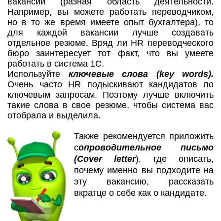
вакансии (разная область деятельности.
Например, вы можете работать переводчиком,
но в то же время имеете опыт бухгалтера), то
для каждой вакансии лучше создавать
отдельное резюме. Вряд ли HR переводческого
бюро заинтересует тот факт, что вы умеете
работать в система 1С.
Используйте
ключевые слова (key words).
Очень часто HR подыскивают кандидатов по
ключевым запросам. Поэтому лучше включить
такие слова в свое резюме, чтобы система вас
отобрала и выделила.
Также рекомендуется приложить
с
опроводительное письмо
(Cover letter
), где описать,
почему именно вы подходите на
эту вакансию, рассказать
вкратце о себе как о кандидате.