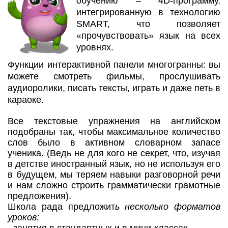
обучению – 4D-программу,
интегрированную в технологию
SMART, что позволяет
«прочувствовать» язык на всех
уровнях.
Функции интерактивной панели многогранны: вы
можете смотреть фильмы, прослушивать
аудиоролики, писать тексты, играть и даже петь в
караоке.
Все текстовые упражнения на английском
подобраны так, чтобы максимальное количество
слов было в активном словарном запасе
ученика. (Ведь не для кого не секрет, что, изучая
в детстве иностранный язык, но не используя его
в будущем, мы теряем навыки разговорной речи
и нам сложно строить грамматически грамотные
предложения).
Школа рада предложит
ь несколько форматов
уроков: