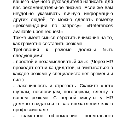
вашего научного руководителя написать для
вас рекомендательное письмо. Если же вам
неудобно указывать личную информацию
других людей, то можно сделать пометку
«рекомендации по запросу» «References
available upon request».
Также имеет смысл обратить внимание на то,
как грамотно составить резюме.
Требования к резюме должны быть
следующими:
- простой и незамысловатый язык. (Через HR
проходят сотни кандидатов, и вчитываться в
каждое резюме у специалиста нет времени и
сил.)
- лаконичность и строгость. Скажите «нет»
шуткам, пословицам, поговоркам, сленгу в
вашем резюме. С первой минуты у HR
должно создаться о вас впечатление как о
профессионале.
- грамотное оформление: нормального