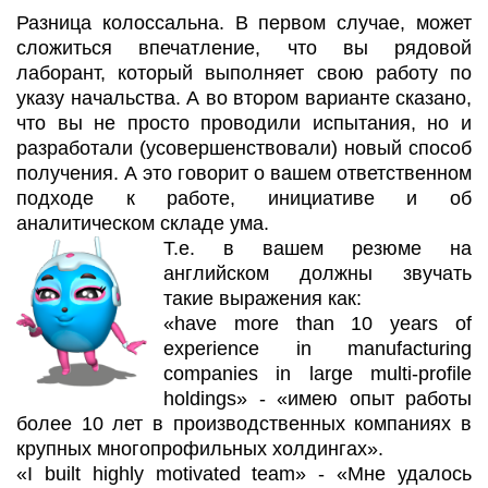
Разница колоссальна. В первом случае, может
сложиться впечатление, что вы рядовой
лаборант, который выполняет свою работу по
указу начальства. А во втором варианте сказано,
что вы не просто проводили испытания, но и
разработали (усовершенствовали) новый способ
получения. А это говорит о вашем ответственном
подходе к работе, инициативе и об
аналитическом складе ума.
Т.е. в вашем резюме на
английском должны звучать
такие выражения как:
«have more than 10 years of
experience in manufacturing
companies in large multi-profile
holdings» - «имею опыт работы
более 10 лет в производственных компаниях в
крупных многопрофильных холдингах».
«I built highly motivated team» - «Мне удалось