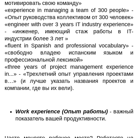
мотивировать свою команду»
«experience in managing a team of 300 people» -
«Опыт руководства коллективом от 300 человек»
«engineer with over 3 years IT industry experience»
- «инженер, имеющий стаж работы в IT-
индустрии более 3 лет »
«fluent in Spanish and professional vocabulary» -
«свободно владею испанским языком и
профессиональной лексикой»
«three years of project management experience
in...» - «Трехлетний опыт управления проектами
в…» (и лучше указать названия проектов и
компании, где вы их вели).
Work experience (Опыт работы)
- важный
показатель вашей продуктивности.
Часто меняете рабочее место? Работаете на