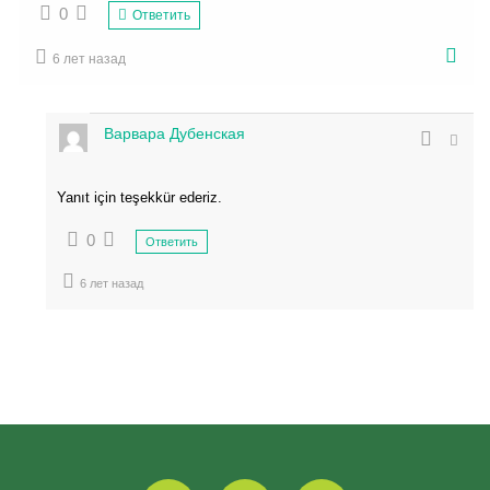
0
Ответить
6 лет назад
Варвара Дубенская
Yanıt için teşekkür ederiz.
0
Ответить
6 лет назад