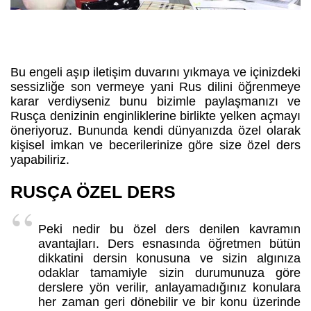
Bu engeli aşıp iletişim duvarını yıkmaya ve içinizdeki
sessizliğe son vermeye yani Rus dilini öğrenmeye
karar verdiyseniz bunu bizimle paylaşmanızı ve
Rusça denizinin enginliklerine birlikte yelken açmayı
öneriyoruz. Bununda kendi dünyanızda özel olarak
kişisel imkan ve becerilerinize göre size özel ders
yapabiliriz.
RUSÇA ÖZEL DERS
Peki nedir bu özel ders denilen kavramın
avantajları. Ders esnasında öğretmen bütün
dikkatini dersin konusuna ve sizin algınıza
odaklar tamamiyle sizin durumunuza göre
derslere yön verilir, anlayamadığınız konulara
her zaman geri dönebilir ve bir konu üzerinde