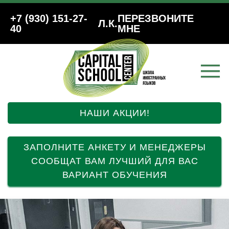
+7 (930) 151-27-
ПЕРЕЗВОНИТЕ
Л.К.
40
МНЕ
НАШИ АКЦИИ!
ЗАПОЛНИТЕ АНКЕТУ И МЕНЕДЖЕРЫ
СООБЩАТ ВАМ ЛУЧШИЙ ДЛЯ ВАС
ВАРИАНТ ОБУЧЕНИЯ