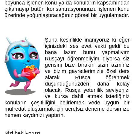
boyunca işlenen konu ya da konuların kapsamından
çıkamayıp bütün konsantrasyonunuzu işlenen konu
üzerinde yoğunlaştıracağınız görsel bir uygulamadır.
Şuna kesinlikle inanıyoruz ki eğer
içinizdeki ses evet vakti geldi bu
bana lazım bunu yapmalıyım
Rusçayı öğrenmeliyim diyorsa siz
gerisini bize bırakın sizin azminiz
ve bizim gayretlerimizle özel ders
alarak Rusça öğrenmek
düşündüğünüzden daha kolay
olacak. Rusça yeterlilik seviyenizi
ve kursa dahil etmek istediğiniz
konuların çeşitliliğini belirlemek vede uygun bir
müfredat oluşturmak için ücretsiz deneme dersimize
hemen kaydınızı yaptırın.
Sizi bekliyoruz!