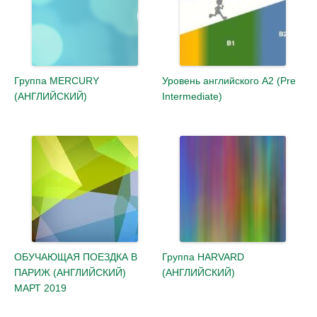
Группа MERCURY
Уровень английского А2 (Pre
(АНГЛИЙСКИЙ)
Intermediate)
ОБУЧАЮЩАЯ ПОЕЗДКА В
Группа HARVARD
ПАРИЖ (АНГЛИЙСКИЙ)
(АНГЛИЙСКИЙ)
МАРТ 2019