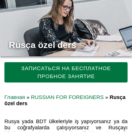
Rusça özel ders
ЗАПИСАТЬСЯ НА БЕСПЛАТНОЕ
ПРОБНОЕ ЗАНЯТИЕ
Главная
»
RUSSIAN FOR FOREIGNERS
»
Rusça
özel ders
Rusya yada BDT ülkeleriyle iş yapıyorsanız ya da
bu coğrafyalarda çalışıyorsanız ve Rusçayı