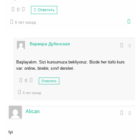
0
Ответить
6 лет назад
Варвара Дубенская
Başlayalım. Sizi kursumuza bekliyoruz. Bizde her türlü kurs
var: online, birebir, sınıf dersleri.
0
Ответить
6 лет назад
Alican
Iyi