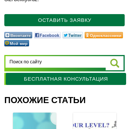
ОСТАВИТЬ ЗАЯВКУ
Вконтакте
Facebook
Twitter
Одноклассники
Мой мир
БЕСПЛАТНАЯ КОНСУЛЬТАЦИЯ
ПОХОЖИЕ СТАТЬИ