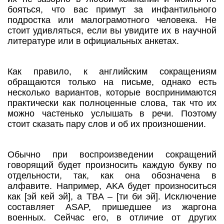
бояться, что вас примут за инфантильного
подростка или малограмотного человека. Не
стоит удивляться, если вы увидите их в научной
литературе или в официальных анкетах.
Как правило, к английским сокращениям
обращаются только на письме, однако есть
несколько вариантов, которые воспринимаются
практически как полноценные слова, так что их
можно частенько услышать в речи. Поэтому
стоит сказать пару слов и об их произношении.
Обычно при воспроизведении сокращений
говорящий будет произносить каждую букву по
отдельности, так, как она обозначена в
алфавите. Например, AKA будет произноситься
как [эй кей эй], а TBA – [ти би эй]. Исключение
составляет ASAP, пришедшее из жаргона
военных. Сейчас его, в отличие от других