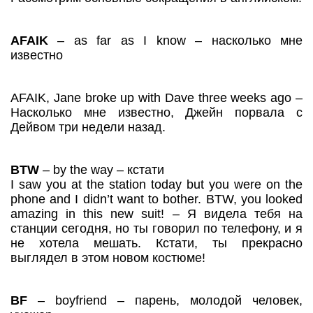
AFAIK
– as far as I know – насколько мне
известно
AFAIK, Jane broke up with Dave three weeks ago –
Насколько мне известно, Джейн порвала с
Дейвом три недели назад.
BTW
– by the way – кстати
I saw you at the station today but you were on the
phone and I didn’t want to bother. BTW, you looked
amazing in this new suit! – Я видела тебя на
станции сегодня, но ты говорил по телефону, и я
не хотела мешать. Кстати, ты прекрасно
выглядел в этом новом костюме!
BF
– boyfriend – парень, молодой человек,