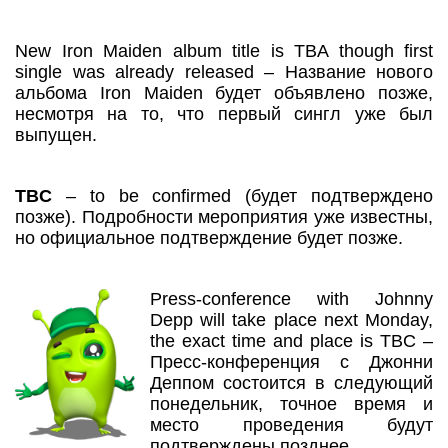
New Iron Maiden album title is TBA though first
single was already released – Название нового
альбома Iron Maiden будет объявлено позже,
несмотря на то, что первый сингл уже был
выпущен.
TBC
– to be confirmed (будет подтверждено
позже). Подробности мероприятия уже известны,
но официальное подтверждение будет позже.
Press-conference with Johnny
Depp will take place next Monday,
the exact time and place is TBC –
Пресс-конференция с Джонни
Деппом состоится в следующий
понедельник, точное время и
место проведения будут
подтверждены позднее.