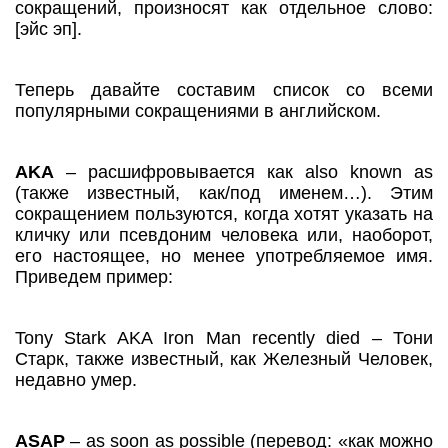
сокращений, произносят как отдельное слово:
[эйс эп].
Теперь давайте составим список со всеми
популярными сокращениями в английском.
AKA
– расшифровывается как also known as
(также известный, как/под именем…). Этим
сокращением пользуются, когда хотят указать на
кличку или псевдоним человека или, наоборот,
его настоящее, но менее употребляемое имя.
Приведем пример:
Tony Stark AKA Iron Man recently died – Тони
Старк, также известный, как Железный Человек,
недавно умер.
ASAP
– as soon as possible (перевод: «как можно