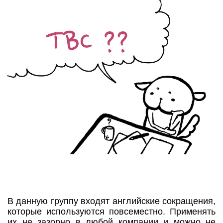
В данную группу входят английские сокращения,
которые используются повсеместно. Применять
их не зазорно в любой компании и можно не