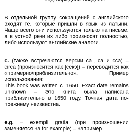
В отдельной группу сокращений с английского
входят те, которые пришли в язык из латыни.
Чаще всего они используются только на письме,
а в устной речи их либо произносят полностью,
либо используют английские аналоги.
c.
(также встречаются версии ca., ca и cca) –
circa (произносится как [сёкэ]) – переводится как
«примерно/приблизительно». Пример
использования:
This book was written c. 1650. Exact date remains
unknown – Это книга была написана
приблизительно в 1650 году. Точная дата по-
прежнему неизвестна.
e.g.
– exempli gratia (при произношении
заменяется на for example) – например.