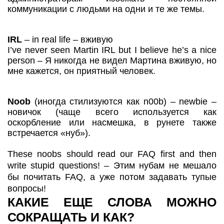
коммуникации с людьми на одни и те же темы.
IRL
– in real life – вживую
I’ve never seen Martin IRL but I believe he’s a nice
person – Я никогда не видел Мартина вживую, но
мне кажется, он приятный человек.
Noob
(иногда стилизуются как n00b) – newbie –
новичок (чаще всего используется как
оскорбление или насмешка, в рунете также
встречается «нуб»).
These noobs should read our FAQ first and then
write stupid questions! – Этим нубам не мешало
бы почитать FAQ, а уже потом задавать тупые
вопросы!
КАКИЕ ЕЩЕ СЛОВА МОЖНО
СОКРАЩАТЬ И КАК?