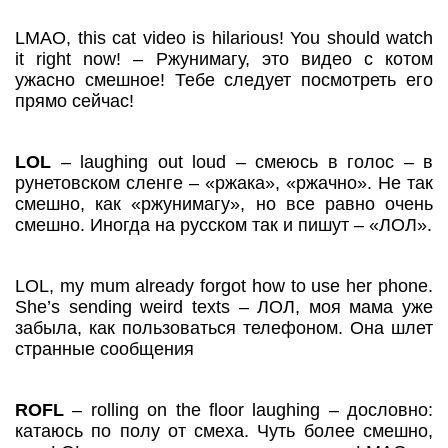
LMAO, this cat video is hilarious! You should watch
it right now! – Ржунимагу, это видео с котом
ужасно смешное! Тебе следует посмотреть его
прямо сейчас!
LOL
– laughing out loud – смеюсь в голос – в
рунетовском сленге – «ржака», «ржачно». Не так
смешно, как «ржунимагу», но все равно очень
смешно. Иногда на русском так и пишут – «ЛОЛ».
LOL, my mum already forgot how to use her phone.
She’s sending weird texts – ЛОЛ, моя мама уже
забыла, как пользоваться телефоном. Она шлет
странные сообщения
ROFL
– rolling on the floor laughing – дословно:
катаюсь по полу от смеха. Чуть более смешно,