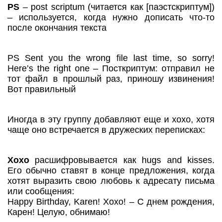
PS
– post scriptum (читается как [паэстскриптум])
– используется, когда нужно дописать что-то
после окончания текста
PS Sent you the wrong file last time, so sorry!
Here’s the right one – Посткриптум: отправил не
тот файл в прошлый раз, приношу извинения!
Вот правильный
Иногда в эту группу добавляют еще и xoxo, хотя
чаще оно встречается в дружеских переписках:
Xoxo
расшифровывается как hugs and kisses.
Его обычно ставят в конце предложения, когда
хотят выразить свою любовь к адресату письма
или сообщения:
Happy Birthday, Karen! Xoxo! – С днем рождения,
Карен! Целую, обнимаю!