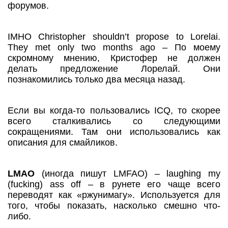
форумов.
IMHO Christopher shouldn’t propose to Lorelai.
They met only two months ago – По моему
скромному мнению, Кристофер не должен
делать предложение Лорелай. Они
познакомились только два месяца назад.
Если вы когда-то пользовались ICQ, то скорее
всего сталкивались со следующими
сокращениями. Там они использовались как
описания для смайликов.
LMAO
(иногда пишут LMFAO) – laughing my
(fucking) ass off – в рунете его чаще всего
переводят как «ржунимагу». Используется для
того, чтобы показать, насколько смешно что-
либо.