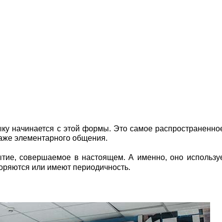
ыку начинается с этой формы. Это самое распространенно
 даже элементарного общения.
тие, совершаемое в настоящем. А именно, оно использу
торяются или имеют периодичность.