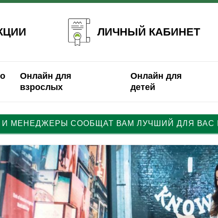
ЛИЧНЫЙ КАБИНЕТ
КЦИИ
о
Онлайн для
Онлайн для
взрослых
детей
 И МЕНЕДЖЕРЫ СООБЩАТ ВАМ ЛУЧШИЙ ДЛЯ ВАС