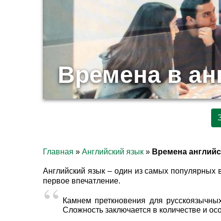
Времена в ан
Главная
»
Английский язык
»
Времена английс
Английский язык – один из самых популярных в
первое впечатление.
Камнем преткновения для русскоязычных
Сложность заключается в количестве и ос