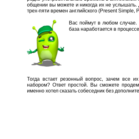
общении вы можете и никогда их не услышать. 
трех-пяти времен английского (Present Simple, P
Вас поймут в любом случае. 
база наработается в процессе
Тогда встает резонный вопрос, зачем все и
набором? Ответ простой. Вы сможете продемо
именно хотел сказать собеседник без дополнит