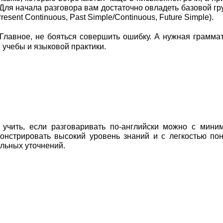
Для начала разговора вам достаточно овладеть базовой гр
resent Continuous, Past Simple/Continuous, Future Simple).
Главное, не бояться совершить ошибку. А нужная грамма
 учебы и языковой практики.
х учить, если разговаривать по-английски можно с мин
нстрировать высокий уровень знаний и с легкостью пон
ельных уточнений.