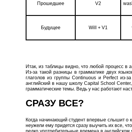
Прошедшее
V2
was\
Будущее
Will + V1
Итак, из таблицы видно, что любой процесс в
Из-за такой разницы в грамматике двух языко
глаголов из группы Continuous и Perfect из-
английский в нашу школу Capital School Center
грамматические темы. Ведь у нас работают на
СРАЗУ ВСЕ?
Когда начинающий студент впервые слышит о к
неужели ему придется сразу выучить их все, чт
редко употребительные времена в английском 