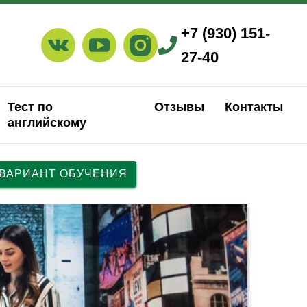
+7 (930) 151-
27-40
Тест по
Отзывы
Контакты
английскому
 ВАРИАНТ ОБУЧЕНИЯ