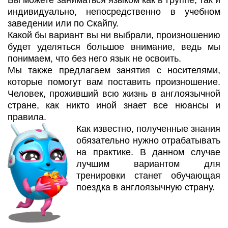
Вы можете заниматься языком как в группе, так и
индивидуально, непосредственно в учебном
заведении или по Скайпу.
Какой бы вариант вы ни выбрали, произношению
будет уделяться большое внимание, ведь мы
понимаем, что без него язык не освоить.
Мы также предлагаем занятия с носителями,
которые помогут вам поставить произношение.
Человек, проживший всю жизнь в англоязычной
стране, как никто иной знает все нюансы и
правила.
Как известно, полученные знания
обязательно нужно отрабатывать
на практике. В данном случае
лучшим вариантом для
тренировки станет обучающая
поездка в англоязычную страну.