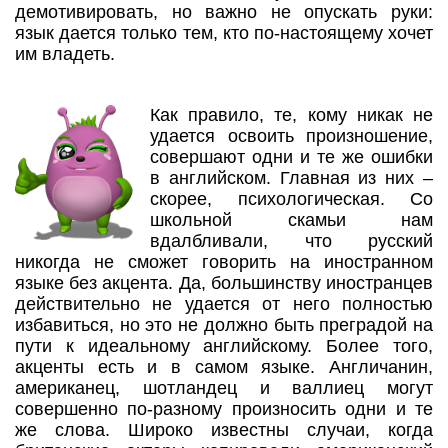
демотивировать, но важно не опускать руки:
язык дается только тем, кто по-настоящему хочет
им владеть.
Как правило, те, кому никак не
удается освоить произношение,
совершают одни и те же ошибки
в английском. Главная из них –
скорее, психологическая. Со
школьной скамьи нам
вдалбливали, что русский
никогда не сможет говорить на иностранном
языке без акцента. Да, большинству иностранцев
действительно не удается от него полностью
избавиться, но это не должно быть преградой на
пути к идеальному английскому. Более того,
акценты есть и в самом языке. Англичанин,
американец, шотландец и валлиец могут
совершенно по-разному произносить одни и те
же слова. Широко известны случаи, когда