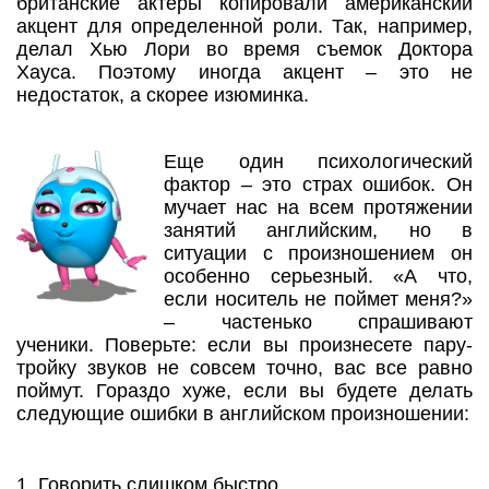
британские актеры копировали американский
акцент для определенной роли. Так, например,
делал Хью Лори во время съемок Доктора
Хауса. Поэтому иногда акцент – это не
недостаток, а скорее изюминка.
Еще один психологический
фактор – это страх ошибок. Он
мучает нас на всем протяжении
занятий английским, но в
ситуации с произношением он
особенно серьезный. «А что,
если носитель не поймет меня?»
– частенько спрашивают
ученики. Поверьте: если вы произнесете пару-
тройку звуков не совсем точно, вас все равно
поймут. Гораздо хуже, если вы будете делать
следующие ошибки в английском произношении:
1. Говорить слишком быстро