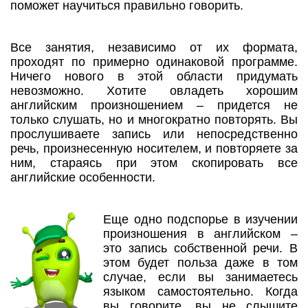
поможет научиться правильно говорить.
Все занятия, независимо от их формата,
проходят по примерно одинаковой программе.
Ничего нового в этой области придумать
невозможно. Хотите овладеть хорошим
английским произношением – придется не
только слушать, но и многократно повторять. Вы
прослушиваете запись или непосредственно
речь, произнесенную носителем, и повторяете за
ним, стараясь при этом скопировать все
английские особенности.
Еще одно подспорье в изучении
произношения в английском –
это запись собственной речи. В
этом будет польза даже в том
случае, если вы занимаетесь
языком самостоятельно. Когда
вы говорите, вы не слышите