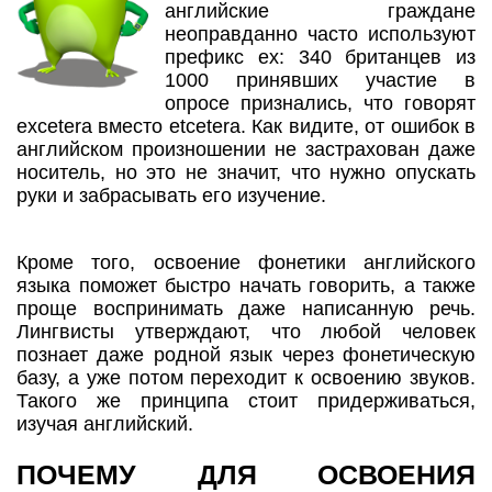
английские граждане
неоправданно часто используют
префикс ex: 340 британцев из
1000 принявших участие в
опросе признались, что говорят
excetera вместо etcetera. Как видите, от ошибок в
английском произношении не застрахован даже
носитель, но это не значит, что нужно опускать
руки и забрасывать его изучение.
Кроме того, освоение фонетики английского
языка поможет быстро начать говорить, а также
проще воспринимать даже написанную речь.
Лингвисты утверждают, что любой человек
познает даже родной язык через фонетическую
базу, а уже потом переходит к освоению звуков.
Такого же принципа стоит придерживаться,
изучая английский.
ПОЧЕМУ ДЛЯ ОСВОЕНИЯ