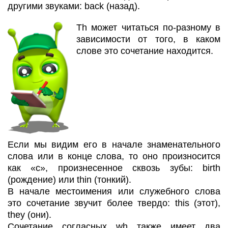
другими звуками: back (назад).
Th может читаться по-разному в
зависимости от того, в каком
слове это сочетание находится.
Если мы видим его в начале знаменательного
слова или в конце слова, то оно произносится
как «с», произнесенное сквозь зубы: birth
(рождение) или thin (тонкий).
В начале местоимения или служебного слова
это сочетание звучит более твердо: this (этот),
they (они).
Сочетание согласных wh также имеет два