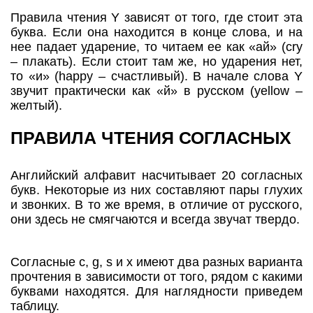
Правила чтения Y зависят от того, где стоит эта
буква. Если она находится в конце слова, и на
нее падает ударение, то читаем ее как «ай» (cry
– плакать). Если стоит там же, но ударения нет,
то «и» (happy – счастливый). В начале слова Y
звучит практически как «й» в русском (yellow –
желтый).
ПРАВИЛА ЧТЕНИЯ СОГЛАСНЫХ
Английский алфавит насчитывает 20 согласных
букв. Некоторые из них составляют пары глухих
и звонких. В то же время, в отличие от русского,
они здесь не смягчаются и всегда звучат твердо.
Согласные c, g, s и х имеют два разных варианта
прочтения в зависимости от того, рядом с какими
буквами находятся. Для наглядности приведем
таблицу.