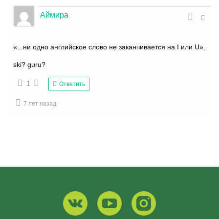
Аймира
«...ни одно английское слово не заканчивается на I или U».
ski? guru?
1
Ответить
7 лет назад