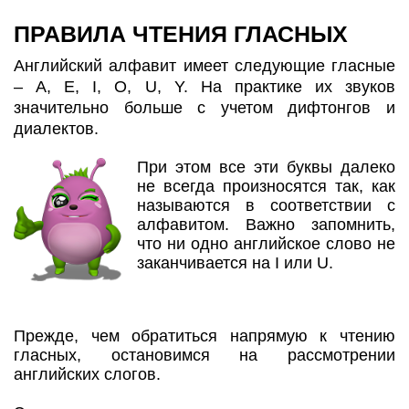
ПРАВИЛА ЧТЕНИЯ ГЛАСНЫХ
Английский алфавит имеет следующие гласные
– A, E, I, O, U, Y. На практике их звуков
значительно больше с учетом дифтонгов и
диалектов.
При этом все эти буквы далеко
не всегда произносятся так, как
называются в соответствии с
алфавитом. Важно запомнить,
что ни одно английское слово не
заканчивается на I или U.
Прежде, чем обратиться напрямую к чтению
гласных, остановимся на рассмотрении
английских слогов.