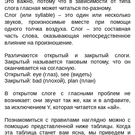
Это важно, потому что в зависимости от типа
слога гласная может читаться по-разному.
Слог (или syllable) – это один или несколько
звуков, произносимые вместе при помощи
одного толчка воздуха. Слог – это составная
часть слова, оказывающая непосредственное
влияние на произношение.
Различаются открытый и закрытый слоги.
Закрытый называется таковым потому, что он
оканчивается на согласную.
Открытый: eye (глаз), see (видеть)
Закрытый: bad (плохой), plan (план)
В открытом слоге с гласными проблем не
возникает: они звучат так же, как и в алфавите,
за исключением Y, которая читается как «ай».
Познакомиться с правилами наглядно можно с
помощью представленной ниже таблицы. Когда
эта таблица станет вам ясна, мы приведем и