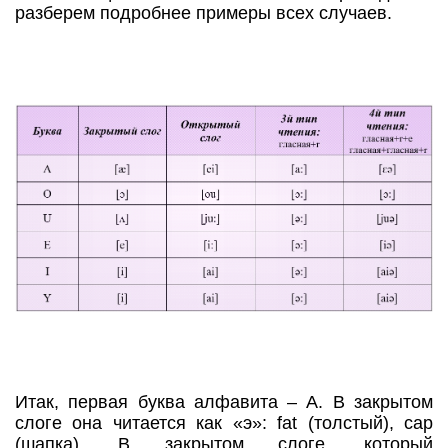
разберем подробнее примеры всех случаев.
Итак, первая буква алфавита – А. В закрытом
слоге она читается как «э»: fat (толстый), cap
(шапка). В закрытом слоге, который