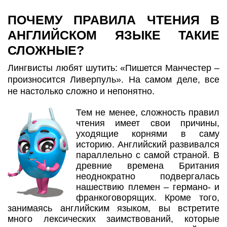
ПОЧЕМУ ПРАВИЛА ЧТЕНИЯ В
АНГЛИЙСКОМ ЯЗЫКЕ ТАКИЕ
СЛОЖНЫЕ?
Лингвисты любят шутить: «Пишется Манчестер –
произносится Ливерпуль». На самом деле, все
не настолько сложно и непонятно.
Тем не менее, сложность правил
чтения имеет свои причины,
уходящие корнями в саму
историю. Английский развивался
параллельно с самой страной. В
древние времена Британия
неоднократно подвергалась
нашествию племен – германо- и
франкоговорящих. Кроме того,
занимаясь английским языком, вы встретите
много лексических заимствований, которые