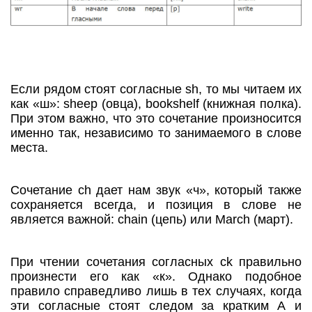
Если рядом стоят согласные sh, то мы читаем их
как «ш»: sheep (овца), bookshelf (книжная полка).
При этом важно, что это сочетание произносится
именно так, независимо то занимаемого в слове
места.
Сочетание ch дает нам звук «ч», который также
сохраняется всегда, и позиция в слове не
является важной: chain (цепь) или March (март).
При чтении сочетания согласных ck правильно
произнести его как «к». Однако подобное
правило справедливо лишь в тех случаях, когда
эти согласные стоят следом за кратким А и