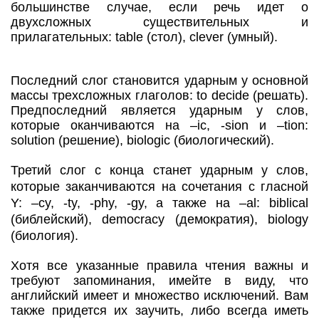
большинстве случае, если речь идет о
двухсложных существительных и
прилагательных: table (стол), clever (умный).
Последний слог становится ударным у основной
массы трехсложных глаголов: to decide (решать).
Предпоследний является ударным у слов,
которые оканчиваются на –ic, -sion и –tion:
solution (решение), biologic (биологический).
Третий слог с конца станет ударным у слов,
которые заканчиваются на сочетания с гласной
Y: –cy, -ty, -phy, -gy, а также на –al: biblical
(библейский), democracy (демократия), biology
(биология).
Хотя все указанные правила чтения важны и
требуют запоминания, имейте в виду, что
английский имеет и множество исключений. Вам
также придется их заучить, либо всегда иметь