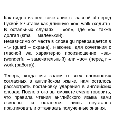
Как видно из нее, сочетание с гласной al перед
буквой k читаем как длинную «о»: walk (ходить).
В остальных случаях – «ол», где «о» также
долгая (small – маленький).
Независимо от места в слове gu превращается в
«г» (guard – охрана). Наконец, для сочетания с
гласной wa характерно произношение «ва»
(wonderful – замечательный) или «во» (перед r –
work (работа)).
Теперь, когда мы знаем о всех сложностях
согласных в английском языке, нам осталось
рассмотреть постановку ударения в английских
словах. После этого вы сможете смело говорить,
что правила чтения английского языка вами
освоены, и останется лишь неустанно
практиковать и оттачивать полученные знания.