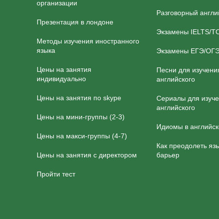
организации
Разговорный англи
Презентация в лондоне
Экзамены IELTS/T
Методы изучения иностранного
языка
Экзамены ЕГЭ/ОГ
Цены на занятия
Песни для изучени
индивидуально
английского
Цены на занятия по skype
Сериалы для изуч
английского
Цены на мини-группы (2-3)
Идиомы в английс
Цены на макси-группы (4-7)
Как преодолеть яз
Цены на занятия с директором
барьер
Пройти тест