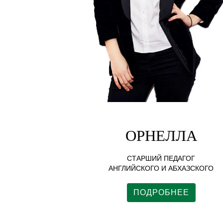
ОРНЕЛЛА
И
СТАРШИЙ ПЕДАГОГ
АНГЛИЙСКОГО И АБХАЗСКОГО
ПОДРОБНЕЕ