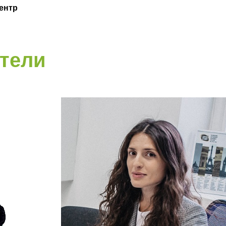
ентр
тели