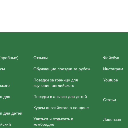
(пробные)
Отзывы
Фейсбук
рсы
Обучающие поездки за рубеж
Инстаграм
Поездки за границу для
Youtube
ского
изучения английского
йп для
Поездки в англию для детей
Статьи
Курсы английского в лондоне
п для детей
Учиться и отдыхать в
Лицензия
ийский
кембридже