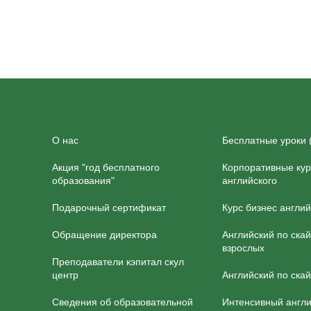
О нас
Бесплатные уроки 
Акция "год бесплатного
Корпоративные ку
образования"
английского
Подарочный сертификат
Курс бизнес англий
Обращение директора
Английский по ска
взрослых
Преподаватели кэпитал скул
центр
Английский по скай
Сведения об образовательной
Интенсивный англ